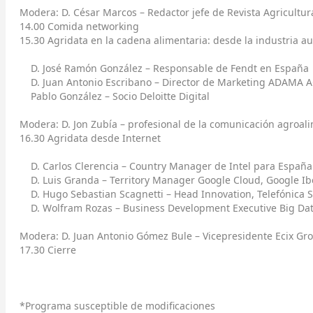
Modera: D. César Marcos – Redactor jefe de Revista Agricultur
14.00 Comida networking
15.30 Agridata en la cadena alimentaria: desde la industria aux
D. José Ramón González – Responsable de Fendt en España
D. Juan Antonio Escribano – Director de Marketing ADAMA
Pablo González – Socio Deloitte Digital
Modera: D. Jon Zubía – profesional de la comunicación agroal
16.30 Agridata desde Internet
D. Carlos Clerencia – Country Manager de Intel para España 
D. Luis Granda – Territory Manager Google Cloud, Google Ib
D. Hugo Sebastian Scagnetti – Head Innovation, Telefónica 
D. Wolfram Rozas – Business Development Executive Big Dat
Modera: D. Juan Antonio Gómez Bule – Vicepresidente Ecix Gro
17.30 Cierre
*Programa susceptible de modificaciones