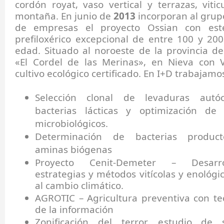
cordón royat, vaso vertical y terrazas, vitic
montaña. En junio de
2013
incorporan al grupo
de empresas el proyecto Ossian con est
prefiloxérico excepcional de entre 100 y 20
edad. Situado al noroeste de la provincia de
«El Cordel de las Merinas», en Nieva con 
cultivo ecológico certificado. En I+D trabajamo
Selección clonal de levaduras autó
bacterias lácticas y optimización de
microbiológicos.
Determinación de bacterias produc
aminas biógenas
Proyecto Cenit-Demeter – Desarr
estrategias y métodos vitícolas y enológi
al cambio climático.
AGROTIC – Agricultura preventiva con te
de la información
Zonificación del terror, estudio de 