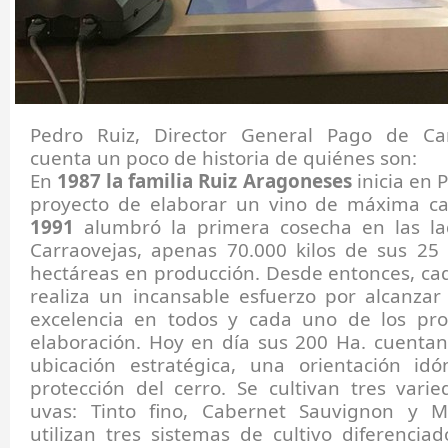
Pedro Ruiz, Director General Pago de Car
cuenta un poco de historia de quiénes son:
En
1987 la familia Ruiz Aragoneses
inicia en P
proyecto de elaborar un vino de máxima ca
1991
alumbró la primera cosecha en las la
Carraovejas, apenas 70.000 kilos de sus 25
hectáreas en producción. Desde entonces, ca
realiza un incansable esfuerzo por alcanzar
excelencia en todos y cada uno de los pr
elaboración. Hoy en día sus 200 Ha. cuenta
ubicación estratégica, una orientación id
protección del cerro. Se cultivan tres vari
uvas: Tinto fino, Cabernet Sauvignon y M
utilizan tres sistemas de cultivo diferenciad