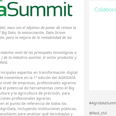
Colabor
AG, nace con el objetivo de poner de relieve la
Big Data, la sensorización, Data Driven
ión, para la mejora de la rentabilidad de las
 máximo nivel de las principales tecnológicas a
.) de la industria auxiliar, el sector productor y
ñola.
incipales expertos en transformación digital
 de noviembre en la 1ª edición del AGRIDATA
o nivel de empresas, profesionales agrarios
á el potencial de herramientas como el Big
ulture y la agricultura de precisión, para
ciones profesionales agrarias.
#AgridataSumm
n el punto de referencia de todos los
 AgriData, incluyendo instituciones públicas,
@Red_chil
auxiliares para analizar qué tecnologías y