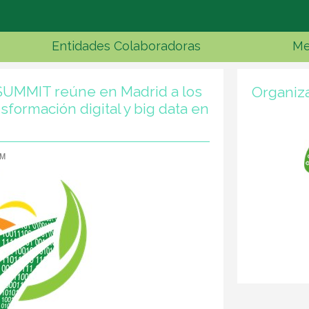
Entidades Colaboradoras
Me
 SUMMIT reúne en Madrid a los
Organiz
sformación digital y big data en
AM