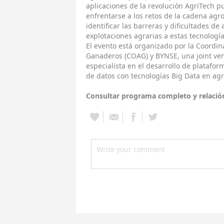
aplicaciones de la revolución AgriTech p
enfrentarse a los retos de la cadena ag
identificar las barreras y dificultades de
explotaciones agrarias a estas tecnología
El evento está organizado por la Coordi
Ganaderos (COAG) y BYNSE, una joint ve
especialista en el desarrollo de platafor
de datos con tecnologías Big Data en agr
Consultar programa completo y relaci