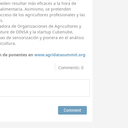
ueden resultar más eficaces a la hora de
roalimentaria. Asimismo, se pretenden
 acceso de los agricultores profesionales y las
s.
nadora de Organizaciones de Agricultores y
nture de DINSA y la startup Cubenube,
mas de sensorización y pionera en el análisis
icultura.
ón de ponentes en
www.agridatasummit.org
Comments: 0